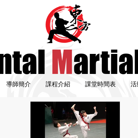
ntal
M
artia
導師簡介
課程介紹
課堂時間表
活