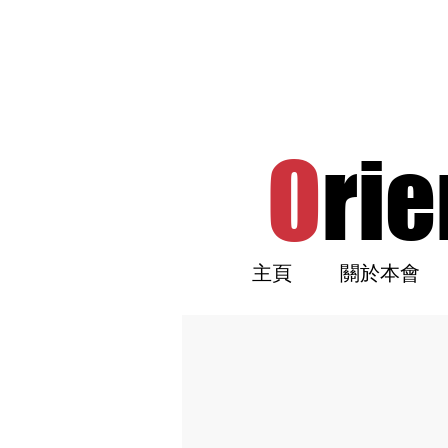
O
rie
主頁
關於本會