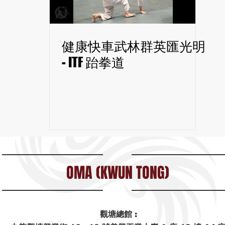
健康快車武林群英匯光明
- ITF 跆拳道
OMA (KWUN TONG)
觀塘總館 :